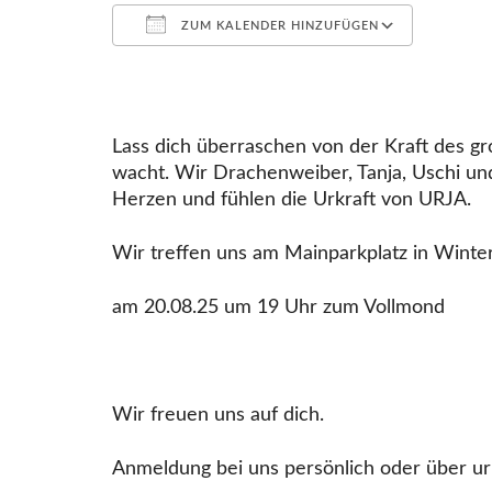
ZUM KALENDER HINZUFÜGEN
ICS herunterladen
Google Kalender
iCalendar
Office 365
Outlook Live
Lass dich überraschen von der Kraft des g
wacht. Wir Drachenweiber, Tanja, Uschi un
Herzen und fühlen die Urkraft von URJA.
Wir treffen uns am Mainparkplatz in Winte
am 20.08.25 um 19 Uhr zum Vollmond
Wir freuen uns auf dich.
Anmeldung bei uns persönlich oder über u