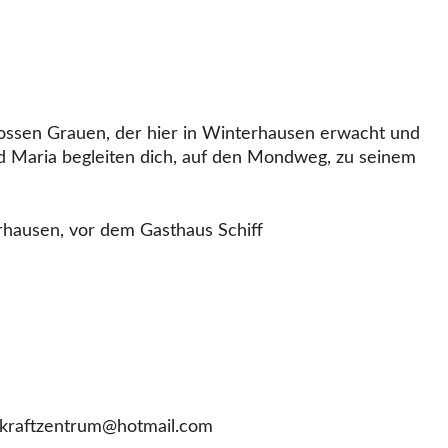
rossen Grauen, der hier in Winterhausen erwacht und
d Maria begleiten dich, auf den Mondweg, zu seinem
rhausen, vor dem Gasthaus Schiff
rkraftzentrum@hotmail.com