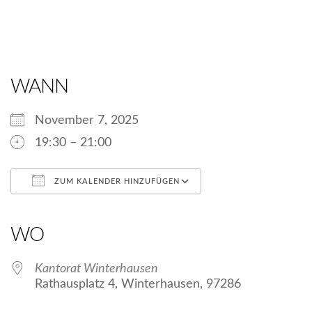
WANN
November 7, 2025
19:30 – 21:00
ZUM KALENDER HINZUFÜGEN
ICS herunterladen
Google Kalender
iCalendar
Office 365
Outlook Live
WO
Kantorat Winterhausen
Rathausplatz 4, Winterhausen, 97286